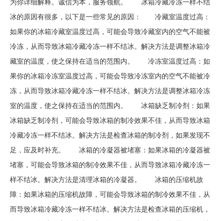
为你详细解释。诚信为本，服务领航。 冰箱冷藏冷冻一样不结
冰的原因有很多，以下是一些常见的原因： 冷藏室温度过高：
如果你的冰箱冷藏室温度过高，可能会导致冷藏室内的空气不能被
冷冻，从而导致冰箱冷藏冷冻一样不结冰。解决方法是调整冰箱冷
藏室的温度，使之保持在适当的范围内。 冷冻室温度过高：如
果你的冰箱冷冻室温度过高，可能会导致冷冻室内的空气不能被冷
冻，从而导致冰箱冷藏冷冻一样不结冰。解决方法是调整冰箱冷冻
室的温度，使之保持在适当的范围内。 冰箱缺乏制冷剂：如果
冰箱缺乏制冷剂，可能会导致冰箱的制冷效果不佳，从而导致冰箱
冷藏冷冻一样不结冰。解决方法是检查冰箱的制冷剂，如果发现不
足，应及时补充。 冰箱的冷凝器被堵塞：如果冰箱的冷凝器被
堵塞，可能会导致冰箱的制冷效果不佳，从而导致冰箱冷藏冷冻一
样不结冰。解决方法是清理冰箱的冷凝器。 冰箱的压缩机故
障：如果冰箱的压缩机故障，可能会导致冰箱的制冷效果不佳，从
而导致冰箱冷藏冷冻一样不结冰。解决方法是检查冰箱的压缩机，