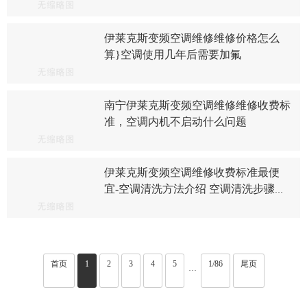
伊莱克斯变频空调维修维修价格怎么
算}空调使用几年后需要加氟
南宁伊莱克斯变频空调维修维修收费标
准，空调内机不启动什么问题
伊莱克斯变频空调维修收费标准最便
宜-空调清洗方法介绍 空调清洗步骤解
析
首页
1
2
3
4
5
1/86
尾页
···