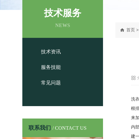
技术服务
NEWS
首页
>
技术资讯
服务技能
常见问题
洗
根
来
联系我们
内
/ CONTACT US
建