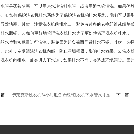
排水管是否被堵塞，可以用热水冲洗排水管，或者用通气管清洗。如果仍
修。4. 如何保护洗衣机排水系统为了保护洗衣机的排水系统，我们可以
物导致堵塞。其次，注意洗衣机的排水口，避免有过多的衣物纤维或细菌
于排水顺畅。5. 如何更好地管理洗衣机排水为了更好地管理洗衣机排水
确的水位和负载量进行洗涤，避免因为超负荷而导致排水不畅。其次，选
择。此外，定期清洁洗衣机内部，防止污垢积累，影响排水效果。6. 洗
。洗衣机的排水一般会进入下水道，如果排水不当，会造成环境污染。因
一篇：
伊莱克斯洗衣机24小时服务热线#洗衣机下水管尺寸是多少
下一篇：