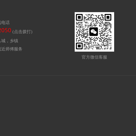
线电话
(点击拨打)
县城，乡镇
就近师傅服务
官方微信客服