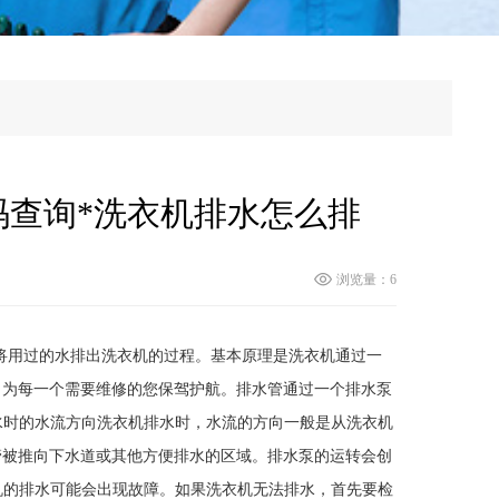
查询*洗衣机排水怎么排
浏览量：6
，将用过的水排出洗衣机的过程。基本原理是洗衣机通过一
，为每一个需要维修的您保驾护航。排水管通过一个排水泵
排水时的水流方向洗衣机排水时，水流的方向一般是从洗衣机
管被推向下水道或其他方便排水的区域。排水泵的运转会创
衣机的排水可能会出现故障。如果洗衣机无法排水，首先要检