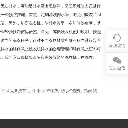
然无法排水，可能是排水泵出现故障，需联系维修人员进行
采取一些预防措施。首先，定期清洗排水管，避免积聚灰尘和
残留。另外，垫高洗衣机，使排水管呈一定的倾斜角度，以
，一些经验技巧值得借鉴。首先，遵循洗衣机使用说明，按照
择适当的洗衣程序，针对不同衣物材质和脏污程度进行合理
在线咨询
衣机排水的环保意义洗衣机排水的合理管理和环保意义密不可
此，我们应该选择低水位和高效节能的洗衣机，在洗衣。
官方微信
伊莱克斯洗衣机上门附近维修费用多少*选购小指南 购买洗衣机哪四点最重要