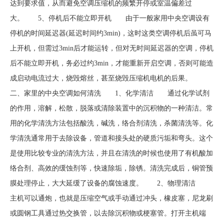
达到要求值，从而避免空调压缩机的频繁开停或室温偏差过
大。 5、停机后不能立即开机 由于一般家用中央空调设有
停机的时间延迟器(延迟时间约3min)，这时这类空调停机后虽可马
上开机，但需过3min后才能运转，但对无时间延迟器的空调，停机
后不能立即开机，务必过约3min，才能重新开启空调，否则可能造
成启动电流过大，烧毁熔丝，甚至烧毁压缩机电机的后果。
二、家里的中央空调如何清洗 1、化学清洁 通过化学试剂
的作用，溶解，松散，脱落或清除装置中的沉积物的一种清洁。常
用的化学清洗方法包括酸洗，碱洗，络合剂清洗，杀菌清洗等。化
学清洗通常用于去除设备，管道和接头处的硬质污垢和弯头。这个
是使用比较专业的清洗方法，并且在清洗的时候也使用了有机酸加
络合剂、高效的缓蚀剂等，快速除垢，除锈。清洗完成后，铜管预
膜处理停止，大大延缓了设备的腐蚀速度。 2、物理清洁
主机可以通炮，也就是压缩空气或手动通过冲头，橡皮塞，尼龙刷
或圆钢工具通过热交换管，以去除沉积物或梗塞管。打开主机端