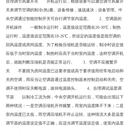
合理调节风量开关 开机运行后，根据需要可以通过调节风量开
关来调节空调的制冷(热)量。设备维修，速战速决；设备管理。中
央空调通过智能控制开关可自行调节室内温度。 2、空调器的
开机操作 一般制冷运行时，温度值设定范围在20-30℃；制热
运行时，温度值设定范围在18-26℃，所设定的温度值是指空调的
回风温度或房间温度。为了检验压缩机是否能运转，制冷时设定值
应低于当时室内温度，制热时应高于当时室内温度，这样空调开机
后，就能判断压缩机是否能正常运行。 3、空调不应频繁开
关 不要因为房间温度已达要求值或高于要求值而经常地启动和
关闭空调，而应当让空调器通过温度控制器来控制启动和关闭。空
调不使用时应关断电源，拔掉电源插头。 4、合理调试温度调
节器 以制冷工况为例，中央空调开机运行后，可能会出现以下
两种情况：一是空调压缩机开停频繁，而室内温度降不下来；二是
室内温度已太低，而空调压缩机不停止运转。这种情况大多是温度
调节器的温度设定值不正确，应适当调节温度设定值，使室内温度