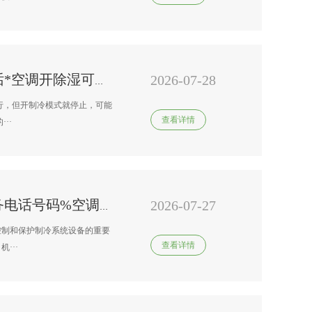
2026-07-28
伊莱克斯变频空调维修维修电话*空调开除湿可以,开制冷就停
行，但开制冷模式就停止，可能
查看详情
··
2026-07-27
南宁伊莱克斯变频空调维修服务电话号码%空调化霜传感器在哪个位置
控制和保护制冷系统设备的重要
查看详情
···