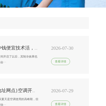
2026-07-30
伊莱克斯变频空调上门维修多少钱便宜技术活，空调没有雪种会出现什么问题
时间开启了以后，其制冷效果也
查看详情
···
2026-07-29
南宁伊莱克斯变频空调维修点地址网点}空调开到几度省电又凉快-空调省电又凉快的度数建议
议夏天是空调使用的高峰期，但
查看详情
···