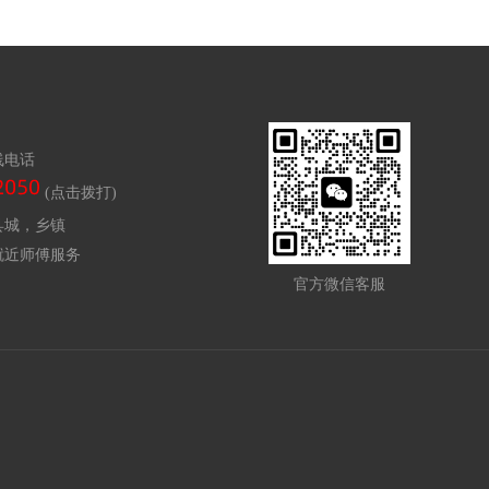
线电话
(点击拨打)
县城，乡镇
就近师傅服务
官方微信客服