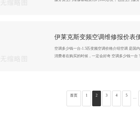
空调多少钱一台-1.5匹变频空调价格介绍空调 是
消费者在购买的时候，一定会好奇 空调多少钱一台 ?·
首页
1
2
3
4
5
···