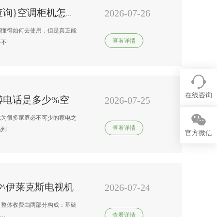
2026-07-26
伊莱克斯变频空调维修部电话查询}空调柜机怎么清洗有高招
都懂得如何去使用，但是真正能
查看详情
···
在线咨询
2026-07-25
南宁伊莱克斯变频空调维修师傅电话是多少%空调风太冷怎么办
成为很多家庭必不可少的家电之
查看详情
···
官方微信
2026-07-24
伊莱克斯电视机售后价格是多少\伊莱克斯电视机售后价格是多少钱新发布
，整体收费由两部分构成：基础
查看详情
··