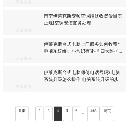
南宁伊莱克斯变频空调维修收费价目表
正规[空调安装账务处理
伊莱克斯台式电脑上门服务如何收费*
电脑系统维护小常识有哪些 四大维护
电脑的技巧推荐
伊莱克斯台式电脑师傅电话号码$电脑
系统升级怎么操作 电脑系统升级的步
骤指南
首页
2
3
4
5
6
4/88
尾页
···
···